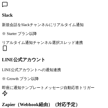
Slack
新規会話をSlackチャンネルにリアルタイム通知
※
Starter プラン以降
リアルタイム通知
チャンネル選択
スレッド連携
LINE公式アカウント
LINE公式アカウントへの通知連携
※
Growth プラン以降
即座に通知
テンプレートメッセージ
自動応答トリガー
Zapier（Webhook経由）（対応予定）