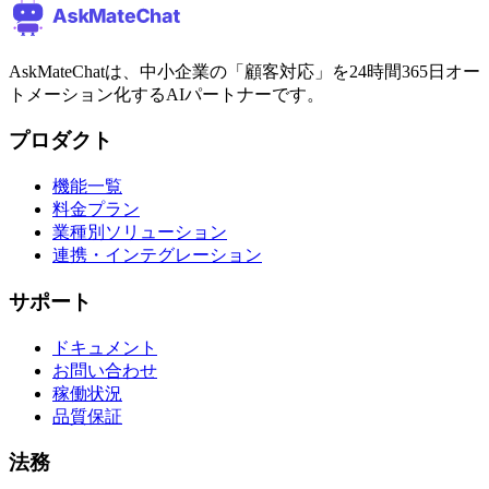
AskMateChatは、中小企業の「顧客対応」を24時間365日オー
トメーション化するAIパートナーです。
プロダクト
機能一覧
料金プラン
業種別ソリューション
連携・インテグレーション
サポート
ドキュメント
お問い合わせ
稼働状況
品質保証
法務