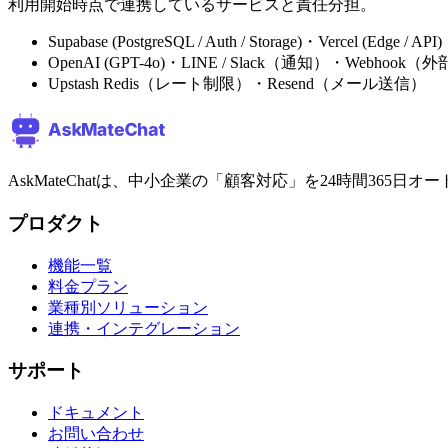
利用開始時点で連携しているサービスと責任分担。
Supabase (PostgreSQL / Auth / Storage)・Vercel (Edge / AP
OpenAI (GPT-4o)・LINE / Slack（通知）・Webhook
Upstash Redis（レート制限）・Resend（メール送信）
AskMateChatは、中小企業の「顧客対応」を24時間365
プロダクト
機能一覧
料金プラン
業種別ソリューション
連携・インテグレーション
サポート
ドキュメント
お問い合わせ