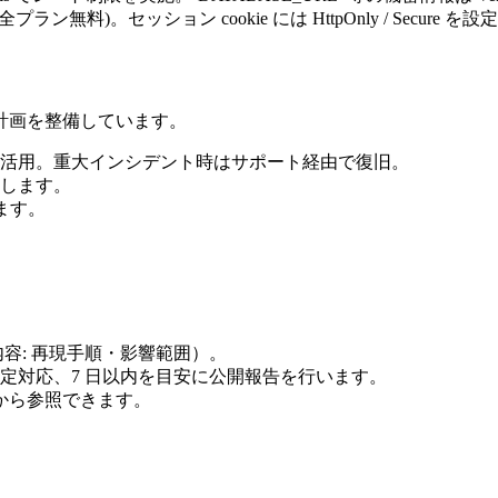
 (全プラン無料)。セッション cookie には HttpOnly / Secure
旧計画を整備しています。
日間）を活用。重大インシデント時はサポート経由で復旧。
改善します。
します。
細を送信（内容: 再現手順・影響範囲）。
に暫定対応、7 日以内を目安に公開報告を行います。
から参照できます。