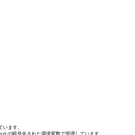
限しています。
情報は Vercel の暗号化された環境変数で管理しています。