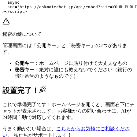
  async

  src="https://askmatechat.jp/api/embed?site=YOUR_PUBLI
></script>
秘密の鍵について
管理画面には「公開キー」と「秘密キー」の2つがありま
す。
公開キー
：ホームページに貼り付けて大丈夫なもの
秘密キー
：絶対に誰にも教えないでください（銀行の
暗証番号のようなものです）
設置完了！
これで準備完了です！ホームページを開くと、画面右下にチ
ャットが表示されます。 お客様からの問い合わせに、AIが
24時間自動で対応してくれます。
うまく動かない場合は、
こちらからお気軽にご相談くださ
い
。 私たちがサポートします！