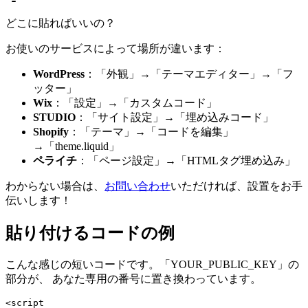
どこに貼ればいいの？
お使いのサービスによって場所が違います：
WordPress
：「外観」→「テーマエディター」→「フ
ッター」
Wix
：「設定」→「カスタムコード」
STUDIO
：「サイト設定」→「埋め込みコード」
Shopify
：「テーマ」→「コードを編集」
→「theme.liquid」
ペライチ
：「ページ設定」→「HTMLタグ埋め込み」
わからない場合は、
お問い合わせ
いただければ、設置をお手
伝いします！
貼り付けるコードの例
こんな感じの短いコードです。「YOUR_PUBLIC_KEY」の
部分が、 あなた専用の番号に置き換わっています。
<script
