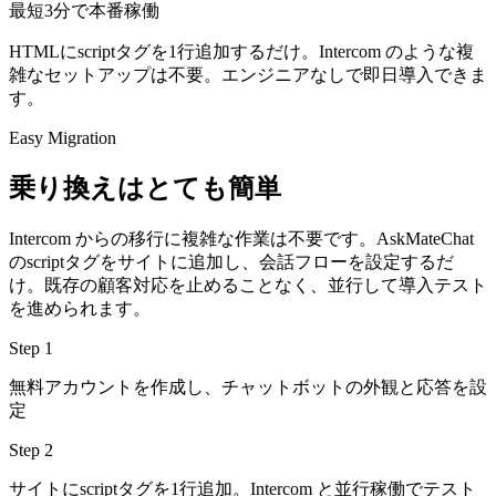
最短3分で本番稼働
HTMLにscriptタグを1行追加するだけ。Intercom のような複
雑なセットアップは不要。エンジニアなしで即日導入できま
す。
Easy Migration
乗り換えはとても簡単
Intercom からの移行に複雑な作業は不要です。AskMateChat
のscriptタグをサイトに追加し、会話フローを設定するだ
け。既存の顧客対応を止めることなく、並行して導入テスト
を進められます。
Step 1
無料アカウントを作成し、チャットボットの外観と応答を設
定
Step 2
サイトにscriptタグを1行追加。Intercom と並行稼働でテスト