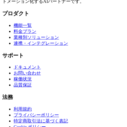
トメーション化するAIパートナーです。
プロダクト
機能一覧
料金プラン
業種別ソリューション
連携・インテグレーション
サポート
ドキュメント
お問い合わせ
稼働状況
品質保証
法務
利用規約
プライバシーポリシー
特定商取引法に基づく表記
Cookie ポリシー