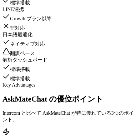
標準搭載
LINE連携
Growth プラン以降
非対応
日本語最適化
ネイティブ対応
翻訳ベース
解析ダッシュボード
標準搭載
標準搭載
Key Advantages
AskMateChat の優位ポイント
Intercom と比べて AskMateChat が特に優れている3つのポイ
ント。