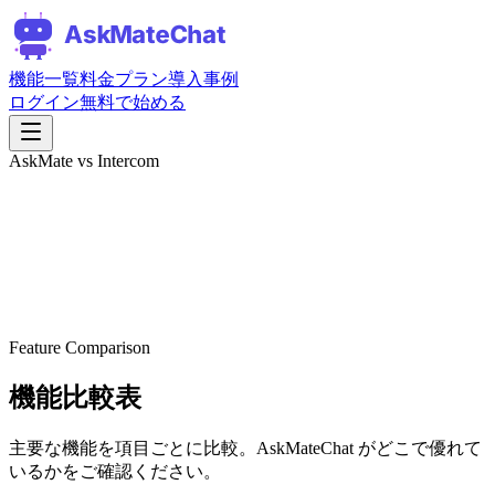
機能一覧
料金プラン
導入事例
ログイン
無料で始める
AskMate vs Intercom
Feature Comparison
機能比較表
主要な機能を項目ごとに比較。AskMateChat がどこで優れて
いるかをご確認ください。